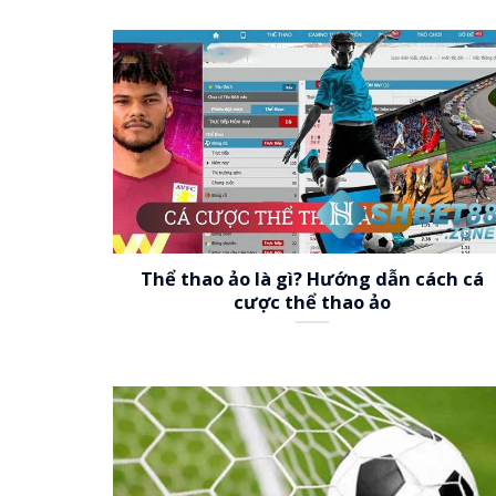
Thể thao ảo là gì? Hướng dẫn cách cá
cược thể thao ảo