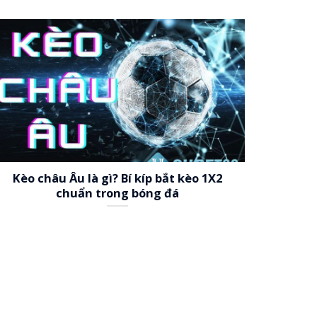
Kèo châu Âu là gì? Bí kíp bắt kèo 1X2
chuẩn trong bóng đá