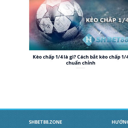
Kèo chấp 1/4 là gì? Cách bắt kèo chấp 1/
chuẩn chỉnh
SHBET88.ZONE
HƯỚN