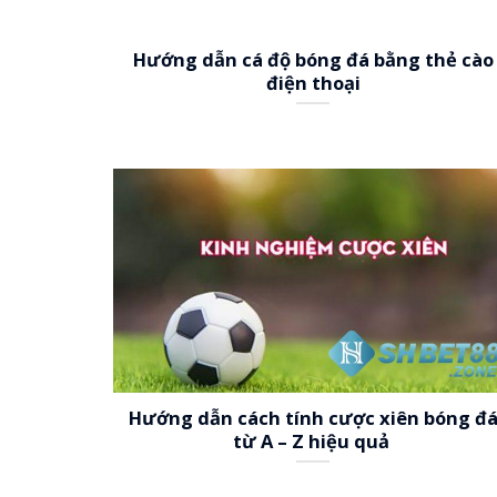
Hướng dẫn cá độ bóng đá bằng thẻ cào
điện thoại
Hướng dẫn cách tính cược xiên bóng đ
từ A – Z hiệu quả