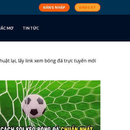
ĐĂNG NHẬP
ĐĂNG KÝ
GIẤC MƠ
TIN TỨC
uật lại, lấy link xem bóng đá trực tuyến mới