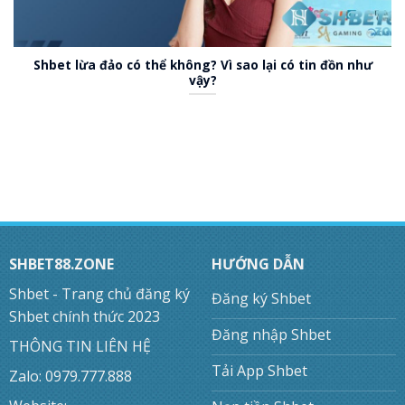
Shbet lừa đảo có thể không? Vì sao lại có tin đồn như
vậy?
SHBET88.ZONE
HƯỚNG DẪN
Shbet - Trang chủ đăng ký
Đăng ký Shbet
Shbet chính thức 2023
Đăng nhập Shbet
THÔNG TIN LIÊN HỆ
Tải App Shbet
Zalo: 0979.777.888