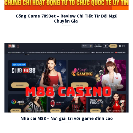
Cổng Game 789Bet – Review Chi Tiết Từ Đội Ngũ
Chuyên Gia
Nhà cái M88 – Nơi giải trí với game đỉnh cao