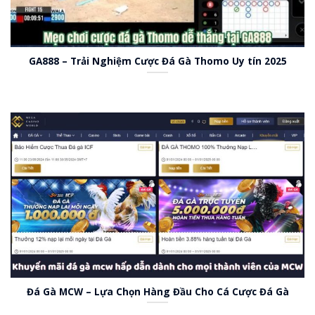
GA888 – Trải Nghiệm Cược Đá Gà Thomo Uy tín 2025
Đá Gà MCW – Lựa Chọn Hàng Đầu Cho Cá Cược Đá Gà