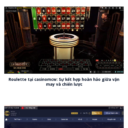
Roulette tại casinomcw: Sự kết hợp hoàn hảo giữa vận
may và chiến lược