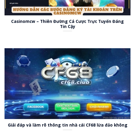
Casinomcw – Thiên Đường Cá Cược Trực Tuyến Đáng
Tin Cậy
Giải đáp và làm rõ thông tin nhà cái CF68 lừa đảo không