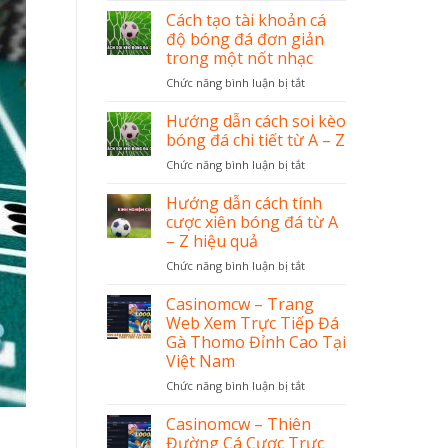
Gà
thẻ
Cách tạo tài khoản cá
Trực
cào
độ bóng đá đơn giản
Tiếp
điện
trong một nốt nhạc
Tại
thoại
ở
Chức năng bình luận bị tắt
Mcw
Cách
–
tạo
Trải
Hướng dẫn cách soi kèo
tài
Nghiệm
bóng đá chi tiết từ A – Z
khoản
Cá
ở
Chức năng bình luận bị tắt
cá
Cược
Hướng
độ
Độc
dẫn
Hướng dẫn cách tính
bóng
Đáo
cách
đá
cược xiên bóng đá từ A
soi
đơn
– Z hiệu quả
kèo
giản
ở
Chức năng bình luận bị tắt
bóng
trong
Hướng
đá
một
dẫn
chi
Casinomcw – Trang
nốt
cách
tiết
Web Xem Trực Tiếp Đá
nhạc
tính
từ
Gà Thomo Đỉnh Cao Tại
cược
A
Việt Nam
xiên
–
bóng
Z
ở
Chức năng bình luận bị tắt
đá
Casinomcw
từ
–
Casinomcw – Thiên
A
Trang
Đường Cá Cược Trực