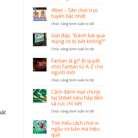
Thể
bóng
không
thao
đá
i9bet – Sân chơi trực
ảo
thực
tuyến bậc nhất
là
hiện
ở
Chức năng bình luận bị tắt
gì?
như
i9bet
Hướng
thế
–
Giải đáp: “Đánh bài qua
dẫn
nào?
Sân
cách
mạng có bị bắt không?”
chơi
cá
ở
Chức năng bình luận bị tắt
trực
cược
Giải
tuyến
thể
đáp:
Fantan là gì? Bí quyết
bậc
thao
“Đánh
nhất
chơi Fantan từ A-Z cho
ảo
bài
người mới
qua
ở
Chức năng bình luận bị tắt
mạng
Fantan
có
là
bị
Cách đánh mạt chược
gì?
bắt
tại Shbet siêu hấp dẫn
Bí
không?”
và cực chi tiết
quyết
ở
Chức năng bình luận bị tắt
chơi
hất
Cách
Fantan
đánh
từ
Tìm hiểu cách chơi xí
mạt
A-
ngầu cơ bản mà hiệu
chược
Z
quả
tại
cho