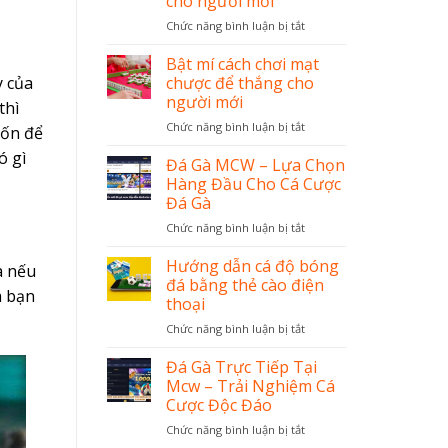
cho người mới
Cược
ở
Chức năng bình luận bị tắt
Đá
Cách
Gà
chơi
Thomo
Bật mí cách chơi mạt
Tiến
Uy
chược để thắng cho
y của
Lên
tín
người mới
thì
Miền
2025
ở
Chức năng bình luận bị tắt
Nam,
uốn để
Bật
mẹo
ó gì
mí
chơi
Đá Gà MCW – Lựa Chọn
cách
cho
Hàng Đầu Cho Cá Cược
chơi
người
Đá Gà
mạt
mới
ở
Chức năng bình luận bị tắt
chược
Đá
để
Gà
thắng
Hướng dẫn cá độ bóng
à nếu
MCW
cho
đá bằng thẻ cào điện
à bạn
–
người
thoại
Lựa
mới
ở
Chức năng bình luận bị tắt
Chọn
Hướng
Hàng
dẫn
Đầu
Đá Gà Trực Tiếp Tại
cá
Cho
Mcw – Trải Nghiệm Cá
độ
Cá
Cược Độc Đáo
bóng
Cược
ở
Chức năng bình luận bị tắt
đá
Đá
Đá
bằng
Gà