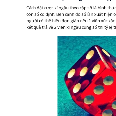
Cách đặt cược xí ngầu theo cặp số là hình thứ
con số cố định. Bên cạnh đó số lần xuất hiện 
người có thể hiểu đơn giản nếu 1 viên xúc xắc 
kết quả trả về 2 viên xí ngầu cùng số thì tỷ l