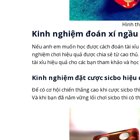
Hình th
Kinh nghiệm đoán xí ngầu 
Nếu anh em muốn học được cách đoán tài xỉu x
nghiệm chơi hiệu quả được chia sẻ từ cao thủ. 
tài xỉu hiệu quả cho các bạn tham khảo và học 
Kinh nghiệm đặt cược sicbo hiệu
Để có cơ hội chiến thắng cao khi cược sicbo th
Và khi bạn đã nắm vững lối chơi sicbo thì có 