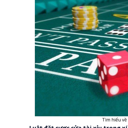
Tìm hiểu về 
Luật đặt cược cửa tài xỉu trong x