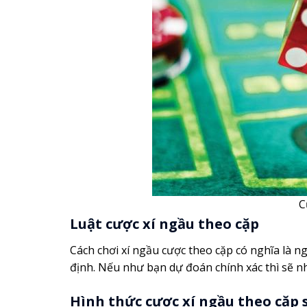
C
Luật cược xí ngầu theo cặp
Cách chơi xí ngầu cược theo cặp có nghĩa là n
định. Nếu như bạn dự đoán chính xác thì sẽ n
Hình thức cược xí ngầu theo cặp 